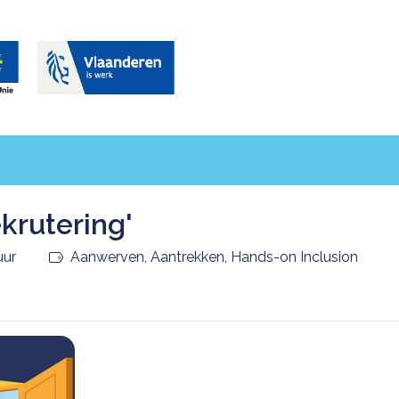
krutering'
uur
Aanwerven, Aantrekken, Hands-on Inclusion