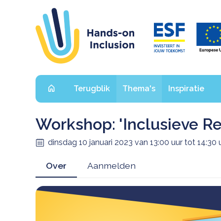
Hoofdmenu
Terugblik
Thema's
Inspiratie
Workshop: 'Inclusieve Re
dinsdag 10 januari 2023 van 13:00 uur tot 14:30 
Over
Aanmelden