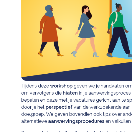
Tijdens deze
workshop
geven we je handvaten o
om vervolgens die
hiaten
in je aanwervingsproces 
bepalen en deze met je vacatures gericht aan te spr
door je het
perspectief
van de werkzoekende aan t
doelgroep. We geven bovendien ook tips over and
alternatieve
aanwervingsprocedures
en valkuilen 