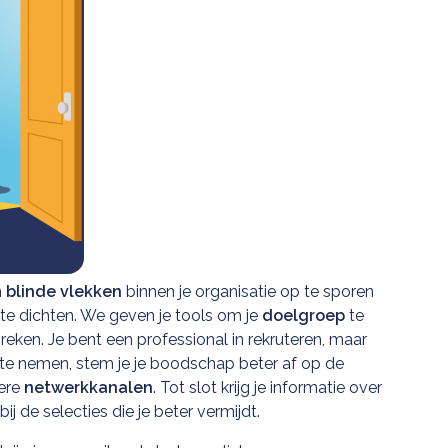
m
blinde vlekken
binnen je organisatie op te sporen
te dichten. We geven je tools om je
doelgroep
te
eken. Je bent een professional in rekruteren, maar
e nemen, stem je je boodschap beter af op de
ere
netwerkkanalen
. Tot slot krijg je informatie over
bij de selecties die je beter vermijdt.