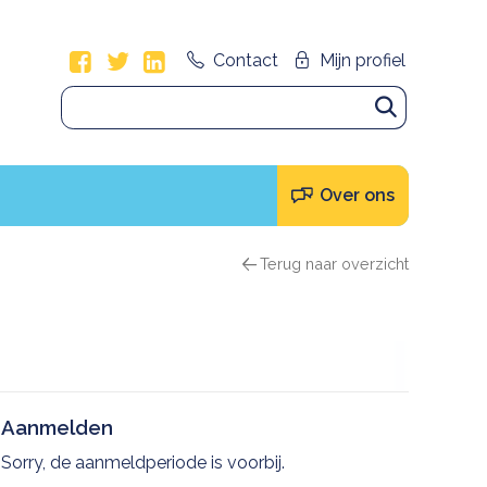
Volg ons op
Facebook
Twitter
LinkedIn
Contact
Zoeken:
Zoeken
Over ons
Terug naar overzicht
Aanmelden
Sorry, de aanmeldperiode is voorbij.