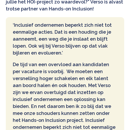
jullie het HOI-project zo waardevol?” Verso is alvast
trotse partner van Hands-on Inclusion!
‘Inclusief ondernemen beperkt zich niet tot
eenmalige acties. Dat is een houding die je
aanneemt, een weg die je inslaat en blijft
lopen. Ook wij bij Verso blijven op dat vlak
bijleren en evolueren.’
De tijd van een overvloed aan kandidaten
per vacature is voorbij. We moeten een
versnelling hoger schakelen en elk talent
aan boord halen én ook houden. Met Verso
zijn we ervan overtuigd dat inzetten op
inclusief ondernemen een oplossing kan
bieden. En net daarom ben ik zo blij dat we
mee onze schouders kunnen zetten onder
het Hands-on Inclusion project. Inclusief
ondernemen beperkt zich niet tot eenmalige