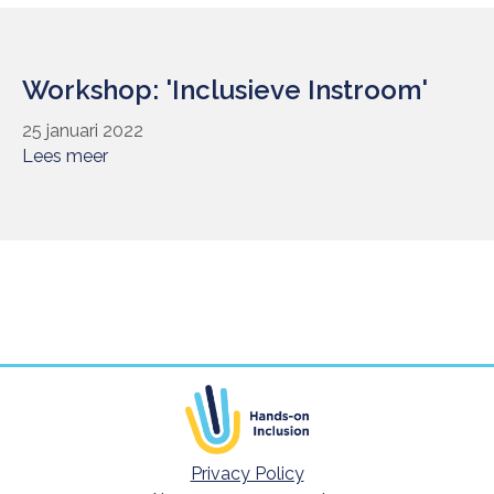
Workshop: 'Inclusieve Instroom'
25 januari 2022
Lees meer
Privacy Policy
Footer meta navigatie