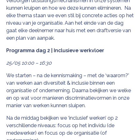
verborgen uitsluitingsmechanismen in onze systemen
kunnen kruipen en hoe we deze kunnen elimineren. Na
elke thema staan we even stil bij concrete acties op het
niveau van je organisatie. Aan het einde van de dag
gaat elke deelnemer naar huis met een draftversie van
een plan van aanpak.
Programma dag 2 | Inclusieve werkvloer
25/05 10:00 – 16:30
We starten – na de kennismaking – met de ‘waarom?’
van werken aan diversiteit & inclusie binnen een
organisatie of onderneming.
Daarna bekijken we welke
en op wat voor manieren discriminatievormen in onze
manier van werken kunnen sluipen.
Na de middag bekijken we ‘inclusief werken’ op 2
verschillende niveaus: focus op het individu (de
medewerker) en focus op de organisatie (of