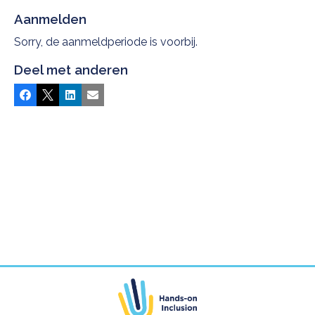
Aanmelden
Sorry, de aanmeldperiode is voorbij.
Deel met anderen
Facebook
X
LinkedIn
E-mail